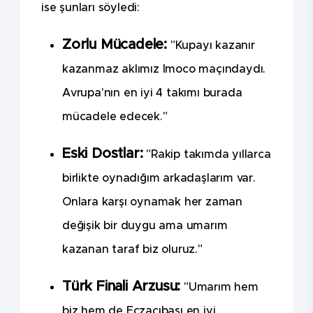
ise şunları söyledi:
Zorlu Mücadele:
"Kupayı kazanır
kazanmaz aklımız Imoco maçındaydı.
Avrupa'nın en iyi 4 takımı burada
mücadele edecek."
Eski Dostlar:
"Rakip takımda yıllarca
birlikte oynadığım arkadaşlarım var.
Onlara karşı oynamak her zaman
değişik bir duygu ama umarım
kazanan taraf biz oluruz."
Türk Finali Arzusu:
"Umarım hem
biz hem de Eczacıbaşı en iyi