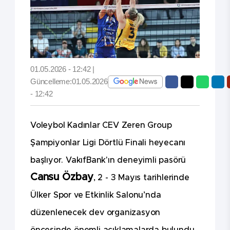
01.05.2026 - 12:42 |
Güncelleme:01.05.2026
- 12:42
Voleybol Kadınlar CEV Zeren Group
Şampiyonlar Ligi Dörtlü Finali heyecanı
başlıyor. VakıfBank'ın deneyimli pasörü
Cansu Özbay
, 2 - 3 Mayıs tarihlerinde
Ülker Spor ve Etkinlik Salonu’nda
düzenlenecek dev organizasyon