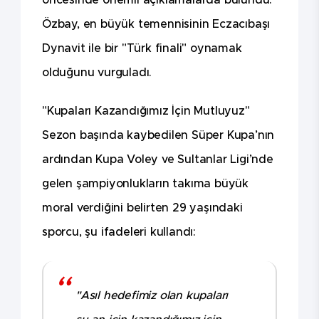
öncesinde önemli açıklamalarda bulundu.
Özbay, en büyük temennisinin Eczacıbaşı
Dynavit ile bir "Türk finali" oynamak
olduğunu vurguladı.
"Kupaları Kazandığımız İçin Mutluyuz"
Sezon başında kaybedilen Süper Kupa’nın
ardından Kupa Voley ve Sultanlar Ligi’nde
gelen şampiyonlukların takıma büyük
moral verdiğini belirten 29 yaşındaki
sporcu, şu ifadeleri kullandı:
"Asıl hedefimiz olan kupaları