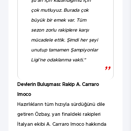
şu an için kazandığımız için
çok mutluyuz. Burada çok
büyük bir emek var. Tüm
sezon zorlu rakiplere karşı
mücadele ettik. Şimdi her şeyi
unutup tamamen Şampiyonlar
Ligi’ne odaklanma vakti."
Devlerin Buluşması: Rakip A. Carraro
Imoco
Hazırlıkların tüm hızıyla sürdüğünü dile
getiren Özbay, yarı finaldeki rakipleri
İtalyan ekibi A. Carraro Imoco hakkında