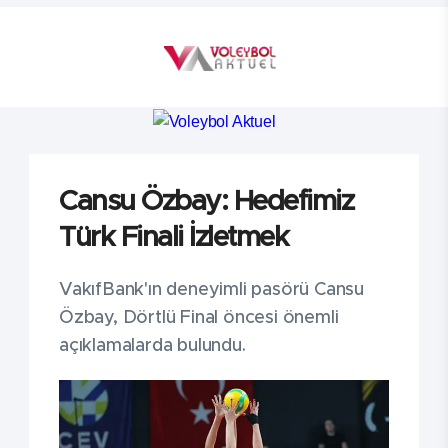
Cansu Özbay: Hedefimiz
Türk Finali İzletmek
VakıfBank'ın deneyimli pasörü Cansu
Özbay, Dörtlü Final öncesi önemli
açıklamalarda bulundu.